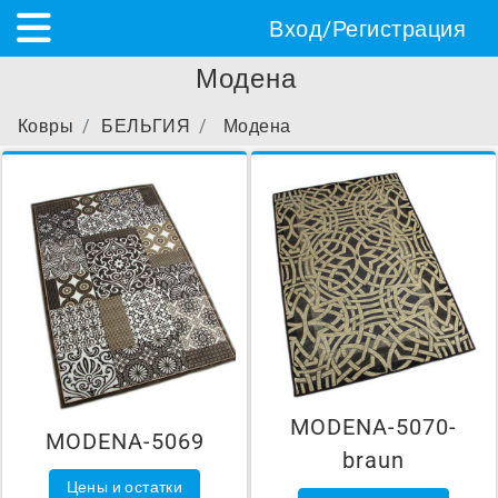
Вход/Регистрация
Модена
Ковры
БЕЛЬГИЯ
Модена
MODENA-5070-
MODENA-5069
braun
Цены и остатки