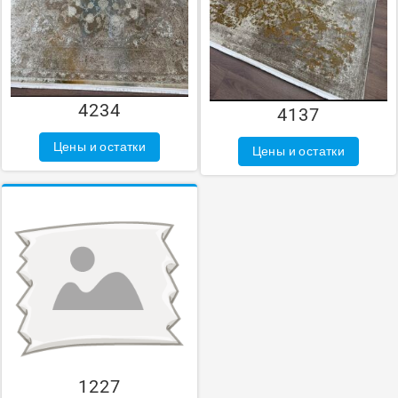
4234
4137
Цены и остатки
Цены и остатки
1227