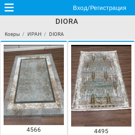
Вход/Регистрация
DIORA
Ковры
ИРАН
DIORA
4566
4495