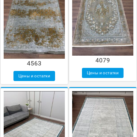
4079
4563
Цены и остатки
Цены и остатки