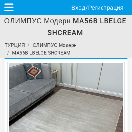
Вход/Регистрация
ОЛИМПУС Модерн MA56B LBELGE
SHCREAM
ТУРЦИЯ
ОЛИМПУС Модерн
MA56B LBELGE SHCREAM