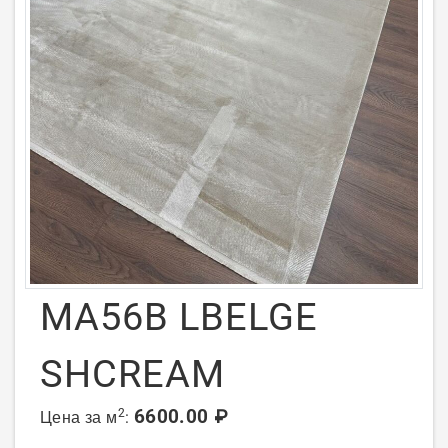
MA56B LBELGE
SHCREAM
6600.00 ₽
2
Цена за м
: