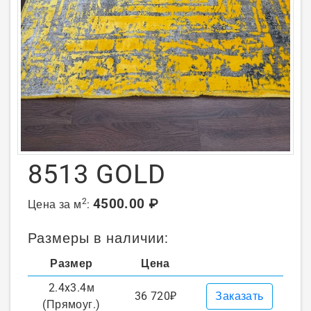
8513 GOLD
4500.00 ₽
2
Цена за м
:
Размеры в наличии:
Размер
Цена
2.4x3.4м
36 720₽
Заказать
(Прямоуг.)