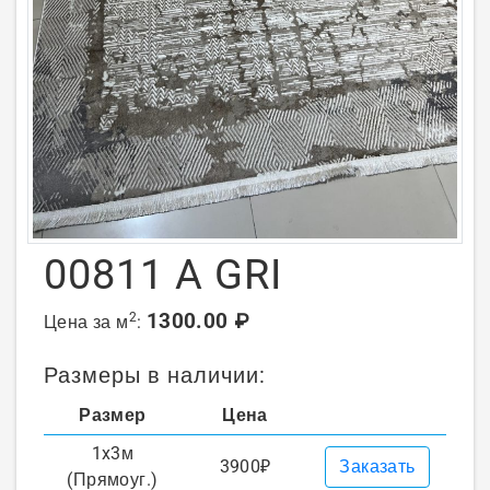
00811 A GRI
1300.00 ₽
2
Цена за м
:
Размеры в наличии:
Размер
Цена
1x3м
3900₽
Заказать
(Прямоуг.)