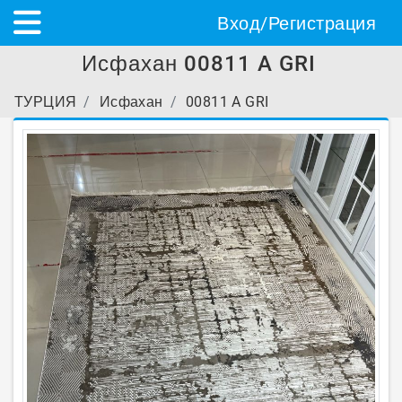
Вход/Регистрация
Исфахан 00811 A GRI
ТУРЦИЯ
Исфахан
00811 A GRI